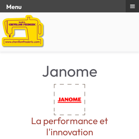
≡
Menu
Janome
La performance et
l'innovation