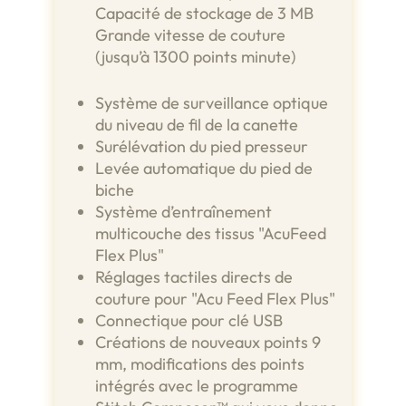
Capacité de stockage de 3 MB
Grande vitesse de couture
(jusqu’à 1300 points minute)
Système de surveillance optique
du niveau de fil de la canette
Surélévation du pied presseur
Levée automatique du pied de
biche
Système d’entraînement
multicouche des tissus "AcuFeed
Flex Plus"
Réglages tactiles directs de
couture pour "Acu Feed Flex Plus"
Connectique pour clé USB
Créations de nouveaux points 9
mm, modifications des points
intégrés avec le programme