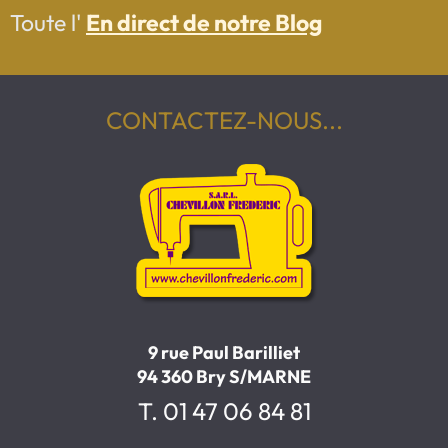
Toute l'
En direct de notre Blog
CONTACTEZ-NOUS...
9 rue Paul Barilliet
94 360 Bry S/MARNE
T. 01 47 06 84 81